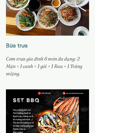
Bữa trưa
Cơm trưa gia đình 6 món đa dạng: 2
Mặn + 1 canh + 1 gỏi + 1 Rau + 1 Tráng
miệng.