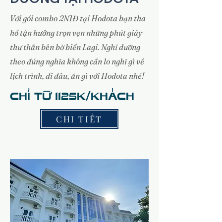
Với gói combo 2N1Đ tại Hodota bạn tha
hồ tận hưởng trọn vẹn những phút giây
thư thãn bên bờ biển Lagi. Nghỉ dưỡng
theo đúng nghĩa không cần lo nghĩ gì về
lịch trình, đi đâu, ăn gì với Hodota nhé!
CHỈ TỪ 1125K/KHÁCH
CHI TIẾT