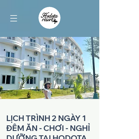
LỊCH TRÌNH 2 NGÀY 1
ĐÊM ĂN - CHƠI - NGHỈ
DƯỠNG TẠI HODOTA