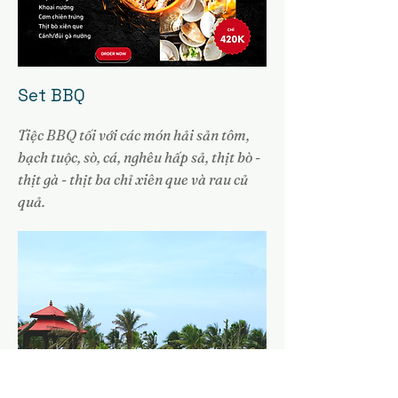
Set BBQ
Tiệc BBQ tối với các món hải sản tôm,
bạch tuộc, sò, cá, nghêu hấp sả, thịt bò -
thịt gà - thịt ba chỉ xiên que và rau củ
quả.