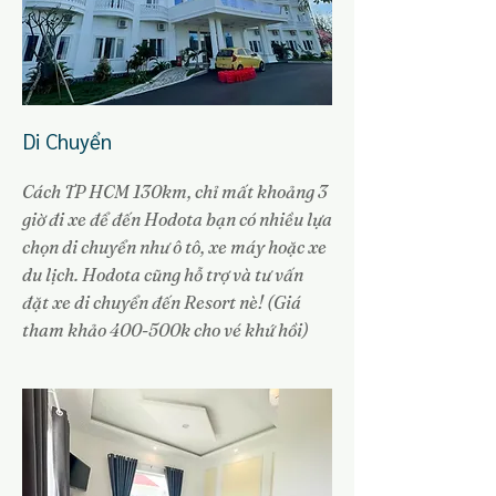
Di Chuyển
Cách TP HCM 130km, chỉ mất khoảng 3
giờ đi xe để đến Hodota bạn có nhiều lựa
chọn di chuyển như ô tô, xe máy hoặc xe
du lịch. Hodota cũng hỗ trợ và tư vấn
đặt xe di chuyển đến Resort nè! (Giá
tham khảo 400-500k cho vé khứ hồi)