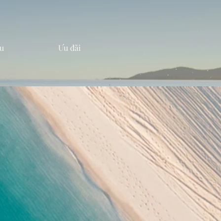
u
Ưu đãi