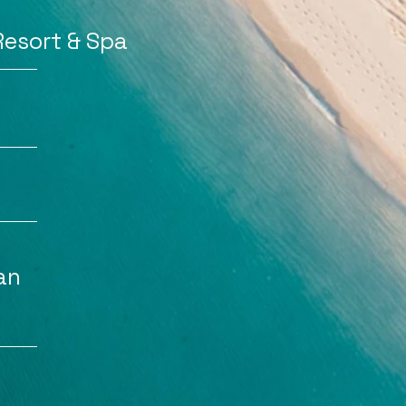
Resort & Spa
an