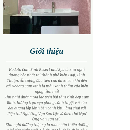
Giới thiệu
Hodota Cam Bình Resort and Spa là khu nghỉ
dưỡng bậc nhất tại thành phố biển Lagi, Bình
Thuận. Ấn tượng đầu tiên của du khách khi đến
với Hodota Cam Binh là màu xanh thẳm của biển
ngay tầm mắt​
Khu nghỉ dưỡng tọa lạc trên bãi tắm xinh đẹp Cam
Bình, hưởng trọn vẹn phong cảnh tuyệt vời của
đại dương lấp lánh bên cạnh khu làng chài với
điện thờ Ngư Ông Vạn Sơn Lộc và điện thờ Ngư
Ông Vạn Sơn Mỹ.
Khu nghỉ dưỡng thật sự là một chốn thiên đường