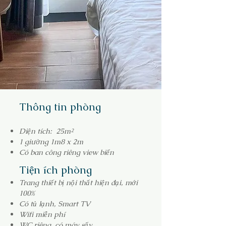
Thông tin phòng
Diện tích: 25m²
1 giường 1m8 x 2m
Có ban công riêng view biển
Tiện ích phòng​
Trang thiết bị nội thất hiện đại, mới
100%
Có tủ lạnh, Smart TV
Wifi miễn phí
WC riêng, có máy sấy