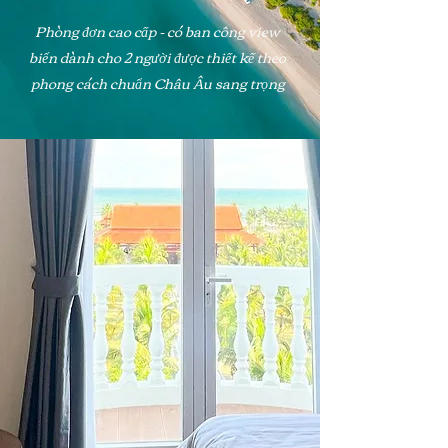
Phòng đơn cao cấp - có ban công view
biển dành cho 2 người được thiết kế theo
phong cách chuẩn Châu Âu sang trọng