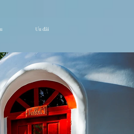
u
Ưu đãi