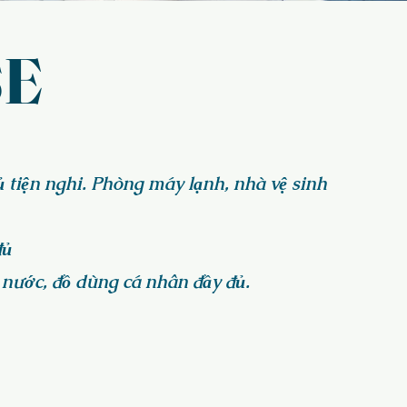
SE
ủ tiện nghi. Phòng máy lạnh, nhà vệ sinh
đủ
 nước, đồ dùng cá nhân đầy đủ.