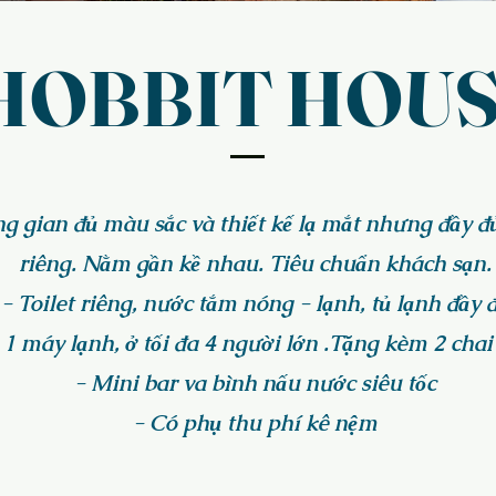
HOBBIT HOU
ng gian đủ màu sắc và thiết kế lạ mắt nhưng đầy đ
riêng. Nằm gần kề nhau. Tiêu chuẩn khách sạn.
- Toilet riêng, nước tắm nóng - lạnh, tủ lạnh đầy 
1 máy lạnh, ở tối đa 4 người lớn .Tặng kèm 2 chai
- Mini bar va bình nấu nước siêu tốc
- Có phụ thu phí kê nệm