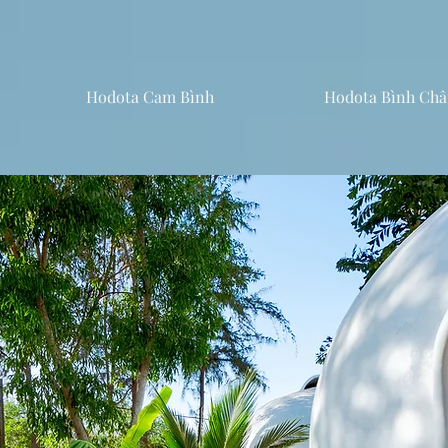
Hodota Cam Bình
Hodota Bình Châ