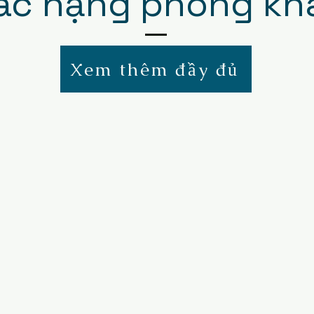
ác hạng phòng kh
Xem thêm đầy đủ