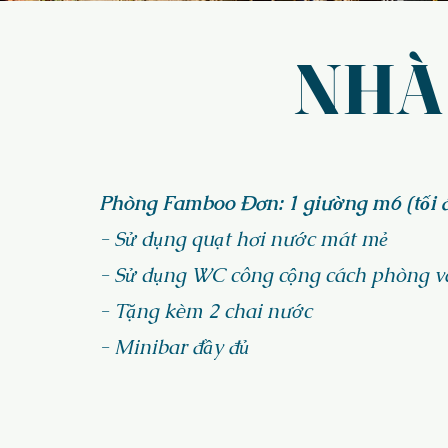
NHÀ
Phòng Famboo Đơn: 1 giường m6 (tối đ
- Sử dụng quạt hơi nước mát mẻ
- Sử dụng WC công cộng cách phòng v
- Tặng kèm 2 chai nước
- Minibar đầy đủ