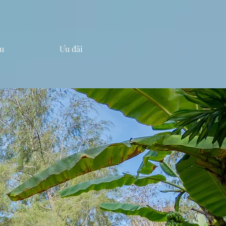
u
Ưu đãi