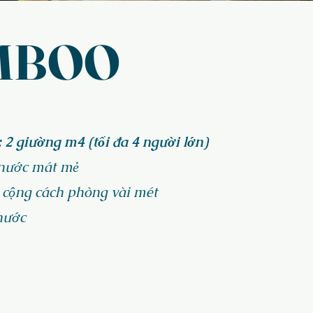
AMBOO
2 giường m4 (tối đa 4 người lớn)
 nước mát mẻ
 cộng cách phòng vài mét
nước