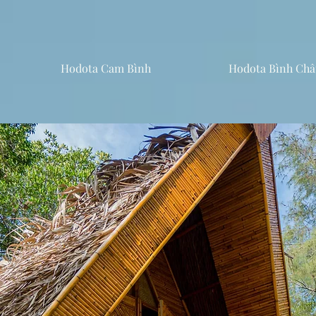
Hodota Cam Bình
Hodota Bình Châ