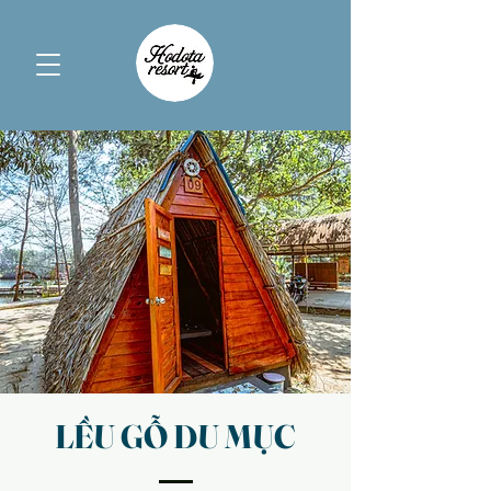
LỀU GỖ DU MỤC