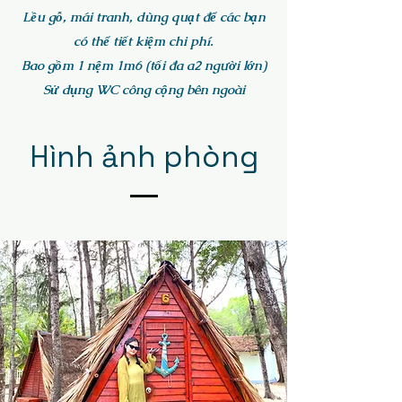
Lều gỗ, mái tranh, dùng quạt để các bạn
có thể tiết kiệm chi phí.
Bao gồm 1 nệm 1m6 (tối đa a2 người lớn)
Sử dụng WC công cộng bên ngoài
Hình ảnh phòng