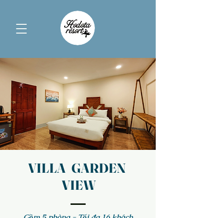
VILLA GARDEN
VIEW
Gồm 5 phòng - Tối đa 16 khách