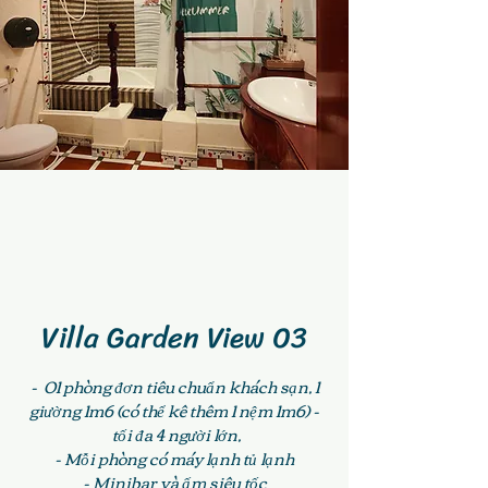
Villa Garden View 03
- 01 phòng đơn tiêu chuẩn khách sạn, 1
giường 1m6 (có thể kê thêm 1 nệm 1m6) -
tối đa 4 người lớn,
- Mỗi phòng có máy lạnh tủ lạnh
- Minibar và ấm siêu tốc