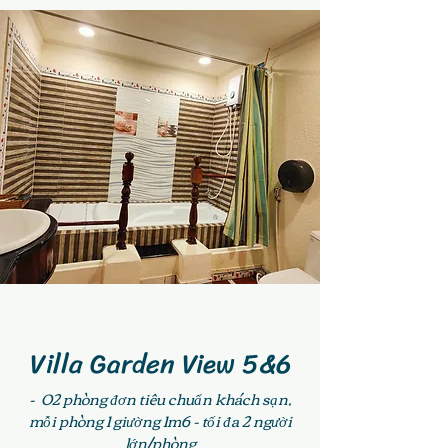
Villa Garden View 5&6
- 02 phòng đơn tiêu chuẩn khách sạn,
mỗi phòng 1 giường 1m6 - tối đa 2 người
lớn/phòng