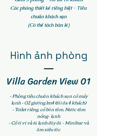
Các phòng thiết kế riêng biệt - Tiêu
chuẩn khách sạn
(Có thể tách bán lẻ)
Hình ảnh phòng
Villa Garden View 01
- Phòng tiêu chuẩn khách sạn có máy
lạnh - 02 giường 1m4 (tối đa 4 khách)
- Toilet riêng, có bồn tắm, Nước tắm
nóng- lạnh
- Có ti vi và tủ lạnh đầy đủ - Minibar và
ấm siêu tốc