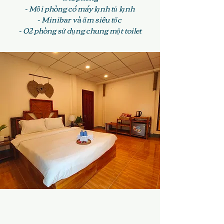
- Mỗi phòng có máy lạnh tủ lạnh
- Minibar và ấm siêu tốc
- 02 phòng sử dụng chung một toilet