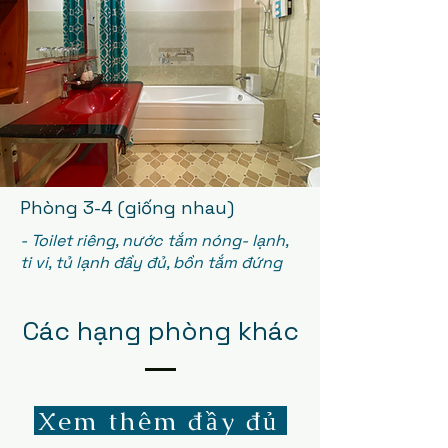
Phòng 3-4 (giống nhau)
- Toilet riêng, nước tắm nóng- lạnh,
ti vi, tủ lạnh đầy đủ, bồn tắm đứng
Các hạng phòng khác
Xem thêm đầy đủ