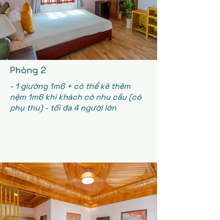
Phòng 2
- 1 giường 1m6 + có thể kê thêm
nệm 1m6 khi khách có nhu cầu (có
phụ thu) - tối đa 4 người lớn