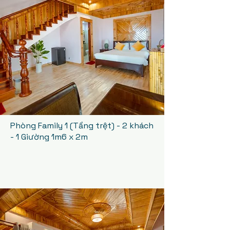
Phòng Family 1 (Tầng trệt) - 2 khách
- 1 Giường 1m6 x 2m