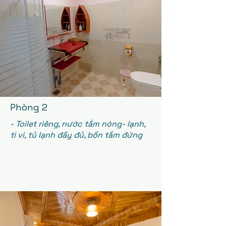
Phòng 2
- Toilet riêng, nước tắm nóng- lạnh,
ti vi, tủ lạnh đầy đủ, bồn tắm đứng