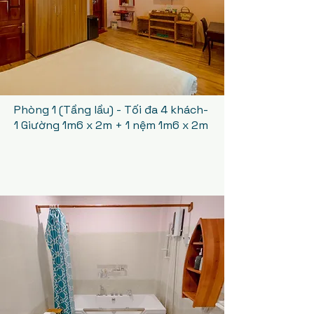
Phòng 1 (Tầng lầu) - Tối đa 4 khách
-
1 Giường 1m6 x 2m + 1 nệm 1m6 x 2m