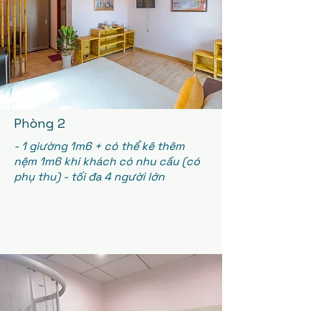
Phòng 2
- 1 giường 1m6 + có thể kê thêm
nệm 1m6 khi khách có nhu cầu (có
phụ thu) - tối đa 4 người lớn