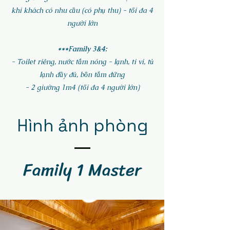
khi khách có nhu cầu (có phụ thu) - tối đa 4
người lớn
***Family 3&4:
- Toilet riêng, nước tắm nóng - lạnh, ti vi, tủ
lạnh đầy đủ, bồn tắm đứng
- 2 giường 1m4 (tối đa 4 người lớn)
Hình ảnh phòng
Family 1 Master