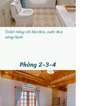
Toilet riêng với bồn tắm, nước tắm
nóng/lạ
nh
Phòng 2-3-4