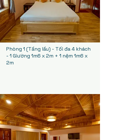
Phòng 1 (Tầng lầu) - Tối đa 4 khách
- 1 Giường 1m6 x 2m + 1 nệm 1m6 x
2m