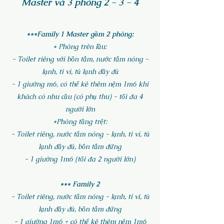
Master và 3 phòng 2 - 3 - 4
***Family 1 Master gồm 2 phòng:
* Phòng trên lầu:
- Toilet riêng với bồn tắm, nước tắm nóng -
lạ
nh, ti vi, tủ lạnh đầy đủ
- 1 giường m6, có thể kê thêm nệm 1m6 khi
khách có nhu cầu (có phụ thu) - tối đa 4
người lớn
*Phòng tầng trệt:
- Toilet riêng, nước tắm nóng - lạnh, ti vi, tủ
lạnh đầy đủ, bồn tắm đứng
- 1 giường 1m6 (tối đa 2 người lớn)
*** Family 2
- Toilet riêng, nước tắm nóng - lạnh, ti vi, tủ
lạnh đầy đủ, bồn tắm đứng
- 1 giường 1m6 + có thể kê thêm nệm 1m6