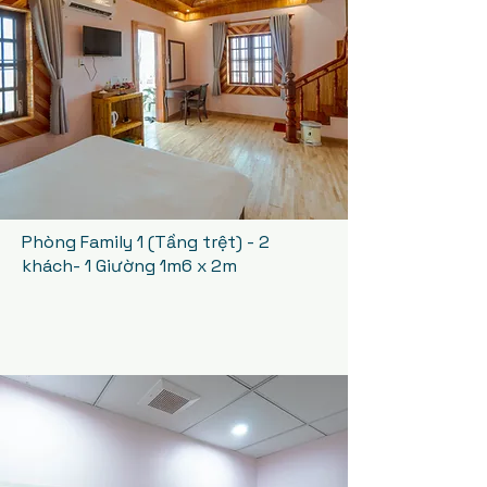
Phòng Family 1 (Tầng trệt) - 2
khách
- 1 Giường 1m6 x 2m