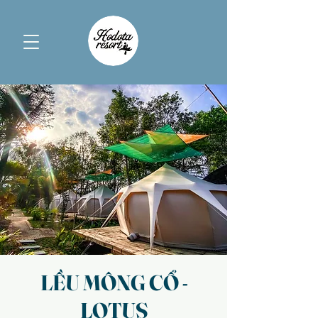
LỀU MÔNG CỔ -
LOTUS