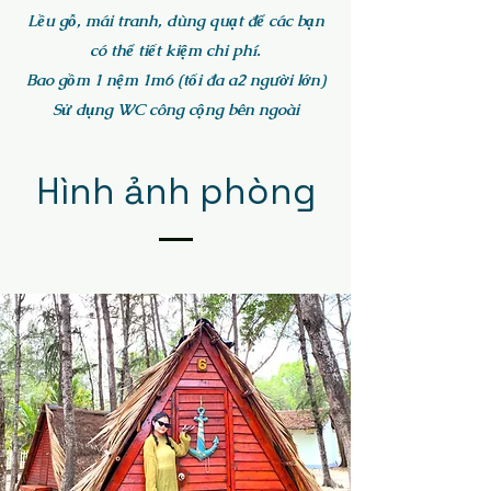
Lều gỗ, mái tranh, dùng quạt để các bạn
có thể tiết kiệm chi phí.
Bao gồm 1 nệm 1m6 (tối đa a2 người lớn)
Sử dụng WC công cộng bên ngoài
Hình ảnh phòng