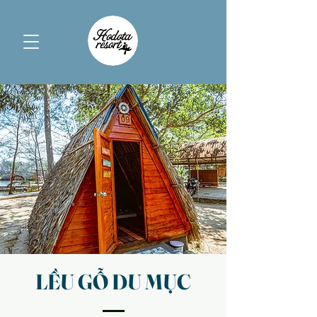
LỀU GỖ DU MỤC