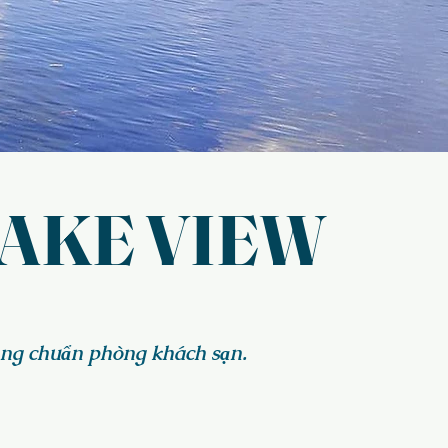
LAKE VIEW
rọng chuẩn phòng khách sạn.