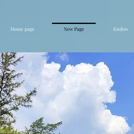
Home page
New Page
Endow