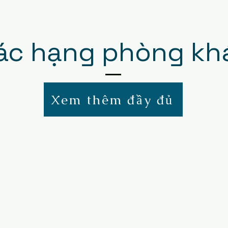
ác hạng phòng kh
Xem thêm đầy đủ