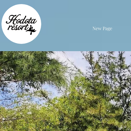
New Page