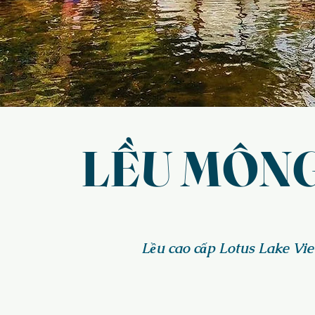
LỀU MÔNG
Lều cao cấp Lotus Lake Vie