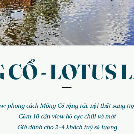
 CỔ - LOTUS 
w: phong cách Mông Cổ rộng rãi, nội thất sang t
Gồm 10 căn view hồ cực chill và mát
Giá dành cho 2-4 khách tuỳ số lượng