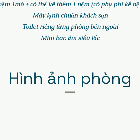
nệm 1m6 + có thể kê thêm 1 nệm (có phụ phí kê n
Máy lạnh chuẩn khách sạn
Toilet riêng từng phòng bên ngoài
Mini bar, ấm siêu tốc
Hình ảnh phòng